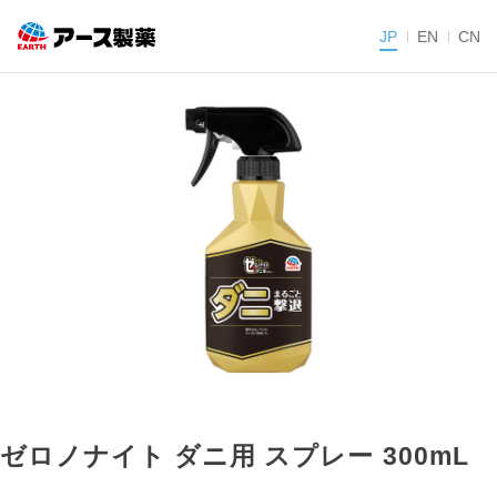
JP
EN
CN
ゼロノナイト ダニ用 スプレー 300mL