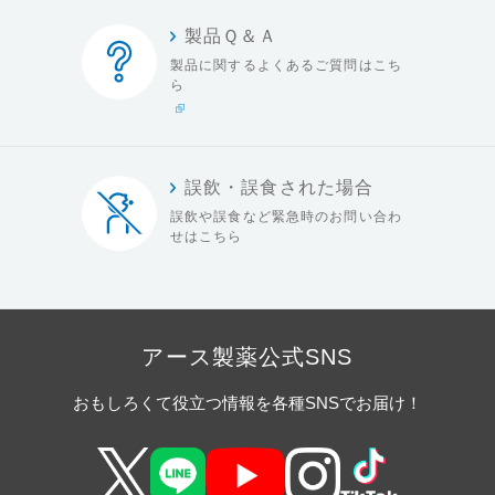
製品Ｑ＆Ａ
製品に関するよくある
ご質問はこち
ら
誤飲・誤食された場合
誤飲や誤食など緊急時の
お問い合わ
せはこちら
アース製薬公式SNS
おもしろくて役立つ情報を各種SNSでお届け！