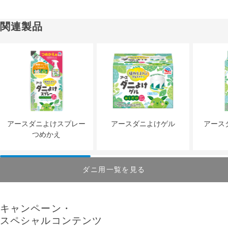
関連製品
アースダニよけスプレー
アースダニよけゲル
アース
つめかえ
ダニ用一覧を見る
キャンペーン・
スペシャルコンテンツ