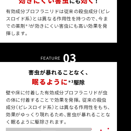
効きにくい害虫
効く
にも
！
有効成分ブロフラニリドは従来の殺虫成分（ピレ
スロイド系）とは異なる作用性を持つので、今ま
での薬剤
が効きにくい害虫にも高い効果を発
＊2
揮します。
03
FEATURE
害虫が暴れることなく、
眠るように
駆除
＊3
壁や床に付着した有効成分ブロフラニリドが虫
の体に付着することで効果を発揮。従来の殺虫
成分（ピレスロイド系）とは異なる作用性をもち、
効果がゆっくり現れるため、害虫が暴れることな
く眠るように駆除されます。