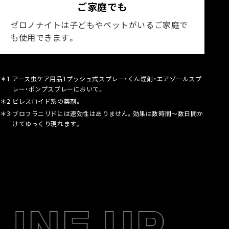
ご家庭でも
ゼロノナイトは子どもやペットがいるご家庭で
も使用できます。
＊1
アース虫ケア用品1プッシュ式スプレー・くん煙剤・エアゾールスプ
レー・ポンプスプレーにおいて。
＊2
ピレスロイド系の薬剤。
＊3
ブロフラニリドには速効性はありません。効果は数時間～数日間か
けてゆっくり現れます。