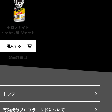
ゼロノナイト
イヤな虫用 ジェット
購入する
製品詳細
トップ
有効成分ブロフラニリドについて