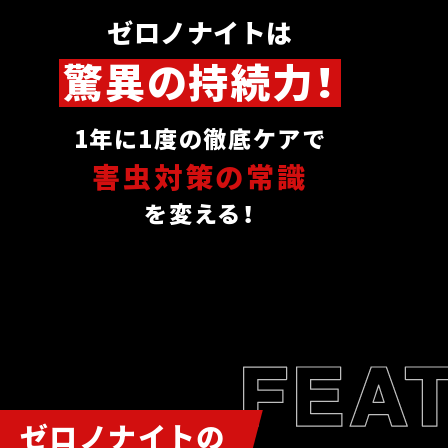
ゼロノナイトは
驚異の持続力！
1年に1度の徹底ケアで
害虫対策の常識
を変える！
ゼロノナイトの