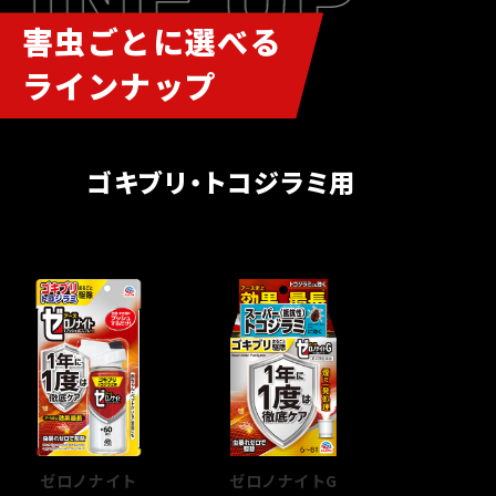
害虫ごとに選べる
ラインナップ
ゴキブリ・トコジラミ用
手軽に駆除&予防
徹底駆除
＊4
したいとき
したいとき
ゼロノナイト
ゼロノナイトG