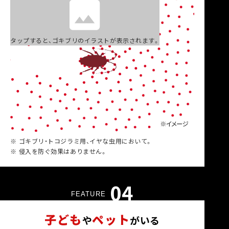
タップすると、ゴキブリのイラストが表示されます。
※
ゴキブリ・トコジラミ用、イヤな虫用において。
※
侵入を防ぐ効果はありません。
04
FEATURE
子ども
ペット
や
がいる